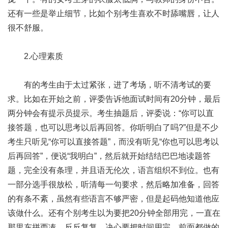
还有一些是举止细节，比如个别考生喜欢不时舔嘴唇，让人
很不舒服。
2.心理素质
有的考生由于太过紧张，进了考场，听不清考试的要
求。比如在开始之前，评委告诉他面试时间有20分钟，最后
两分钟会有提示员提示。考生抽题后，评委说：“你可以直
接答题，也可以思考以后再回答。你听明白了吗?”但是不少
考生只听见“你可以直接答题”，而没有听见“你也可以思考以
后再回答”，便说“我明白”，然后就开始结结巴巴地读题答
题，完全没有条理，并且语无伦次，语言组织不到位。也有
一部分选手很放松，听清每一句要求，然后略加准备，回答
的有条不紊，虽然有些语言不够严密，但是起码他知道他应
该做什么。还有个别考生以为要把20分钟全部用完，一直在
那里东拼西凑，反反复复，决心要把时间用完，前面都做的