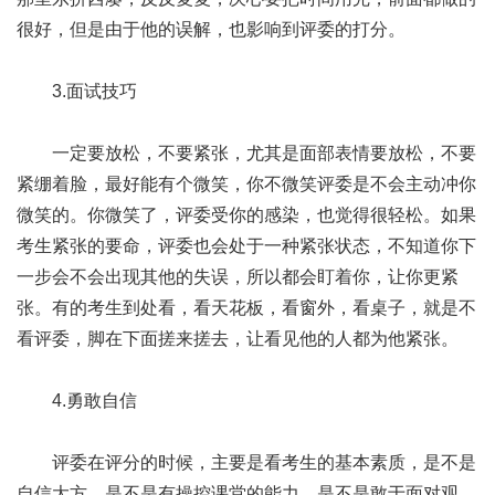
很好，但是由于他的误解，也影响到评委的打分。
3.面试技巧
一定要放松，不要紧张，尤其是面部表情要放松，不要
紧绷着脸，最好能有个微笑，你不微笑评委是不会主动冲你
微笑的。你微笑了，评委受你的感染，也觉得很轻松。如果
考生紧张的要命，评委也会处于一种紧张状态，不知道你下
一步会不会出现其他的失误，所以都会盯着你，让你更紧
张。有的考生到处看，看天花板，看窗外，看桌子，就是不
看评委，脚在下面搓来搓去，让看见他的人都为他紧张。
4.勇敢自信
评委在评分的时候，主要是看考生的基本素质，是不是
自信大方，是不是有操控课堂的能力，是不是敢于面对观