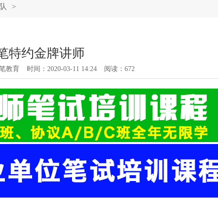
队
>
笔特约金牌讲师
笔教育
时间：2020-03-11 14:24
阅读：
672