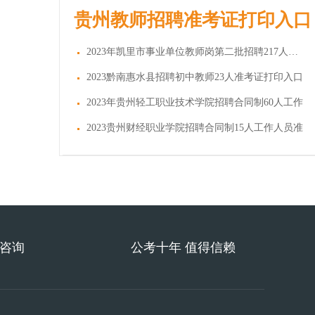
贵州教师招聘准考证打印入口
2023年凯里市事业单位教师岗第二批招聘217人准考
2023黔南惠水县招聘初中教师23人准考证打印入口
2023年贵州轻工职业技术学院招聘合同制60人工作
2023贵州财经职业学院招聘合同制15人工作人员准
费咨询
公考十年 值得信赖