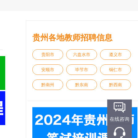
贵州各地教师招聘信息
贵阳市
六盘水市
遵义市
安顺市
毕节市
铜仁市
黔南州
黔东南
黔西南
在线咨询