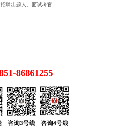
招聘出题人、面试考官。
1-86861255