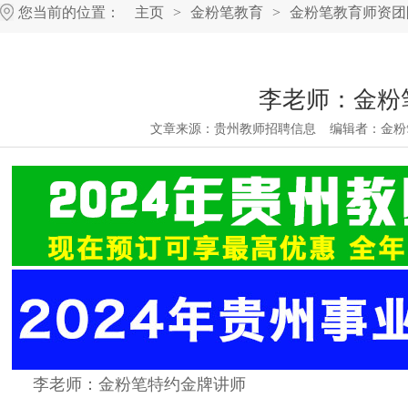
您当前的位置：
主页
>
金粉笔教育
>
金粉笔教育师资团
李老师：金粉
文章来源：
贵州教师招聘信息
编辑者：
金粉
李老师：金粉笔特约金牌讲师