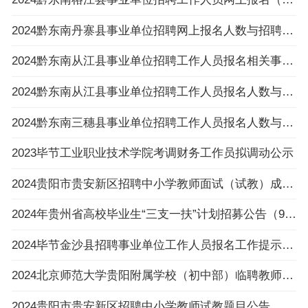
2024黔东南丹寨县事业单位招聘网上报名人数与招聘岗位计划人数达不到3:1比例岗位公示
2024黔东南从江县事业单位招聘工作人员报名相关事项温馨提示
2024黔东南从江县事业单位招聘工作人员报名人数与招聘岗位计划人数达不到3：1比例岗位（以
2024黔东南三穗县事业单位招聘工作人员报名人数与招聘岗位计划人数达不到3:1比例的岗位公布
2023毕节工业职业技术学院考调财务工作员拟调动公示
2024贵阳市贵安新区招聘中小学教师面试（试教）成绩、总成绩及进入体检人员名单及体检相关
2024年贵州省高校毕业生“三支一扶”计划招募公告（992人|3.6-3.8报名|3.30笔试）
2024毕节金沙县招聘事业单位工作人员报名工作提示的公告
2024北京师范大学贵阳附属学校（初中部）临聘教师招聘公告（4人|2.23-2.29报名）
2024贵阳市贵安新区招聘中小学教师试教题目公告