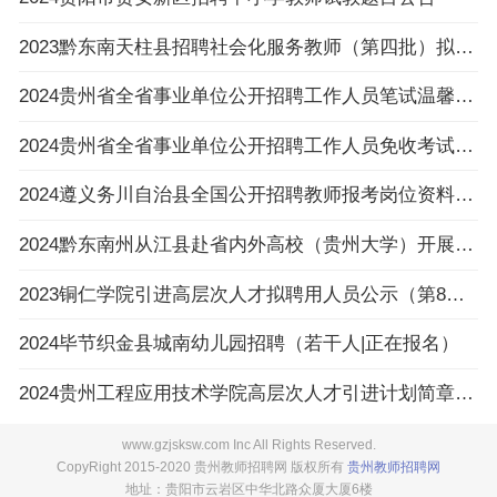
2023黔东南天柱县招聘社会化服务教师（第四批）拟录用人员名单公示
2024贵州省全省事业单位公开招聘工作人员笔试温馨提示
2024贵州省全省事业单位公开招聘工作人员免收考试费申请提交流程
2024遵义务川自治县全国公开招聘教师报考岗位资料原件审核及体检通知（2.27体检）
2024黔东南州从江县赴省内外高校（贵州大学）开展事业单位人才引进活动（教育类、综合类）
2023铜仁学院引进高层次人才拟聘用人员公示（第8批）
2024毕节织金县城南幼儿园招聘（若干人|正在报名）
2024贵州工程应用技术学院高层次人才引进计划简章（60人）
www.gzjsksw.com Inc All Rights Reserved.
CopyRight 2015-2020 贵州教师招聘网 版权所有
贵州教师招聘网
地址：贵阳市云岩区中华北路众厦大厦6楼