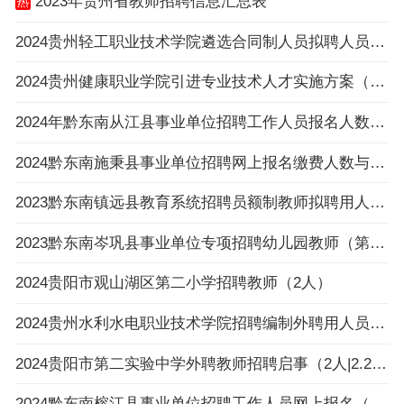
2023年贵州省教师招聘信息汇总表
2024贵州轻工职业技术学院遴选合同制人员拟聘人员公示
2024贵州健康职业学院引进专业技术人才实施方案（16名|3.25-3.27报名）
2024年黔东南从江县事业单位招聘工作人员报名人数与招聘岗位计划人数达不到3：1比例岗位（
2024黔东南施秉县事业单位招聘网上报名缴费人数与招聘计划数不足3:1比例岗位一览表（截止
2023黔东南镇远县教育系统招聘员额制教师拟聘用人员公示（第八批）
2023黔东南岑巩县事业单位专项招聘幼儿园教师（第一批）拟聘用人员公示
2024贵阳市观山湖区第二小学招聘教师（2人）
2024贵州水利水电职业技术学院招聘编制外聘用人员面试名单公告
2024贵阳市第二实验中学外聘教师招聘启事（2人|2.26-3.4报名）
2024黔东南榕江县事业单位招聘工作人员网上报名（以缴费为准）不足3:1比例岗位一览表（截止