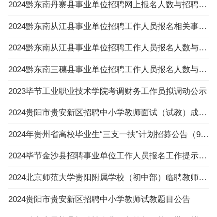
2024黔东南丹寨县事业单位招聘网上报名人数与招聘岗位计划人数达不到3:1比例岗位公示
2024黔东南从江县事业单位招聘工作人员报名相关事项温馨提示
2024黔东南从江县事业单位招聘工作人员报名人数与招聘岗位计划人数达不到3：1比例岗位（以
2024黔东南三穗县事业单位招聘工作人员报名人数与招聘岗位计划人数达不到3:1比例的岗位公布
2023毕节工业职业技术学院考调财务工作员拟调动公示
2024贵阳市贵安新区招聘中小学教师面试（试教）成绩、总成绩及进入体检人员名单及体检相关
2024年贵州省高校毕业生“三支一扶”计划招募公告（992人|3.6-3.8报名|3.30笔试）
2024毕节金沙县招聘事业单位工作人员报名工作提示的公告
2024北京师范大学贵阳附属学校（初中部）临聘教师招聘公告（4人|2.23-2.29报名）
2024贵阳市贵安新区招聘中小学教师试教题目公告