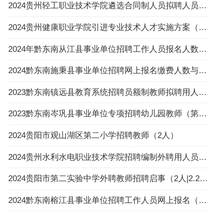
2024贵州轻工职业技术学院遴选合同制人员拟聘人员公示
2024贵州健康职业学院引进专业技术人才实施方案（16名|3.25-3.27报名）
2024年黔东南从江县事业单位招聘工作人员报名人数与招聘岗位计划人数达不到3：1比例岗位（
2024黔东南施秉县事业单位招聘网上报名缴费人数与招聘计划数不足3:1比例岗位一览表（截止
2023黔东南镇远县教育系统招聘员额制教师拟聘用人员公示（第八批）
2023黔东南岑巩县事业单位专项招聘幼儿园教师（第一批）拟聘用人员公示
2024贵阳市观山湖区第二小学招聘教师（2人）
2024贵州水利水电职业技术学院招聘编制外聘用人员面试名单公告
2024贵阳市第二实验中学外聘教师招聘启事（2人|2.26-3.4报名）
2024黔东南榕江县事业单位招聘工作人员网上报名（以缴费为准）不足3:1比例岗位一览表（截止