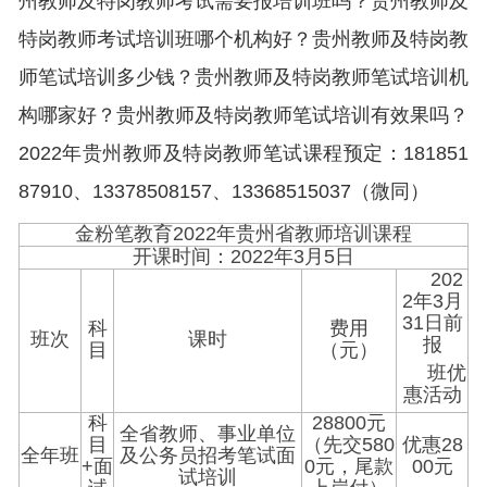
州教师及特岗教师考试需要报培训班吗？贵州教师及
特岗教师考试培训班哪个机构好？贵州教师及特岗教
师笔试培训多少钱？贵州教师及特岗教师笔试培训机
构哪家好？贵州教师及特岗教师笔试培训有效果吗？
2022年贵州教师及特岗教师笔试课程预定：181851
87910、13378508157、13368515037（微同）
金粉笔教育2022年贵州省教师培训课程
开课时间：2022年3月5日
202
2年3月
31日前
科
费用
班次
课时
报
目
（元）
班优
惠活动
科
28800元
全省教师、事业单位
目
（先交580
优惠28
全年班
及公务员招考笔试面
+面
0元，尾款
00元
试培训